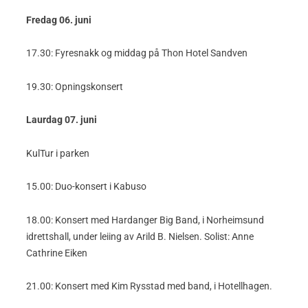
Fredag 06. juni
17.30: Fyresnakk og middag på Thon Hotel Sandven
19.30: Opningskonsert
Laurdag 07. juni
KulTur i parken
15.00: Duo-konsert i Kabuso
18.00: Konsert med Hardanger Big Band, i Norheimsund
idrettshall, under leiing av Arild B. Nielsen. Solist: Anne
Cathrine Eiken
21.00: Konsert med Kim Rysstad med band, i Hotellhagen.