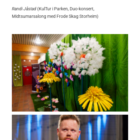
Randi Jåstad
(KulTur i Parken, Duo-konsert,
Midtsumarsalong med Frode Skag Storheim)