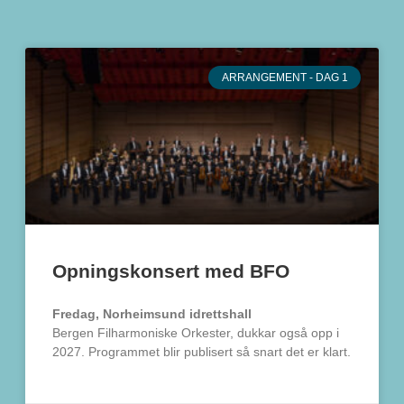
ARRANGEMENT - DAG 1
Opningskonsert med BFO
Fredag, Norheimsund idrettshall
Bergen Filharmoniske Orkester, dukkar også opp i
2027. Programmet blir publisert så snart det er klart.