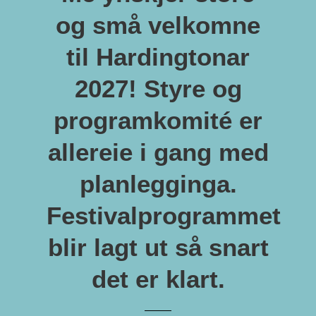
og små velkomne
til Hardingtonar
2027! Styre og
programkomité er
allereie i gang med
planlegginga.
Festivalprogrammet
blir lagt ut så snart
det er klart.