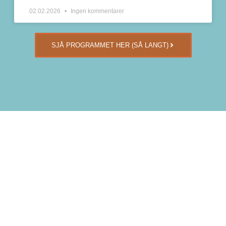
02.02.2026
Ingen kommentarer
SJÅ PROGRAMMET HER (SÅ LANGT)