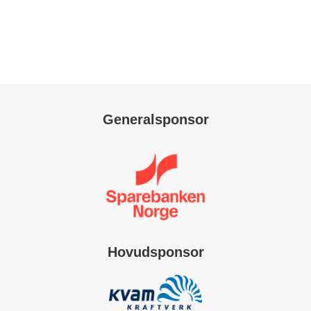
Generalsponsor
Hovudsponsor