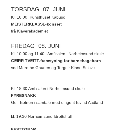
TORSDAG 07. JUNI
Kl. 18:00 Kunsthuset Kabuso
MEISTERKLASSE-konsert
frå Klaverakademiet
FREDAG 08. JUNI
Kl. 10:00 og 11:40 i Amfisalen i Norheimsund skule
GEIRR TVEITT-framsyning
for barnehageborn
ved Merethe Gauden og
Torgeir Kinne Solsvik
Kl. 18:30 Amfisalen i Norheimsund skule
FYRESNAKK
Geir Botnen i samtale med dirigent Eivind Aadland
kl. 19:30 Norheimsund Idrettshall
FESTTONAR