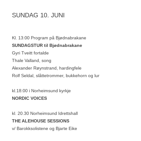
SUNDAG 10. JUNI
Kl. 13:00 Program på Bjødnabrakane
SUNDAGSTUR til Bjødnabrakane
Gyri Tveitt fortalde
Thale Valland, song
Alexander Røynstrand, hardingfele
Rolf Seldal, slåttetrommer, bukkehorn og lur
kl.18:00 i Norheimsund kyrkje
NORDIC VOICES
kl. 20.30 Norheimsund Idrettshall
THE ALEHOUSE SESSIONS
v/ Barokksolistene og Bjarte Eike