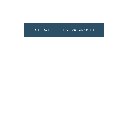
TILBAKE TIL FESTIVALARKIVET