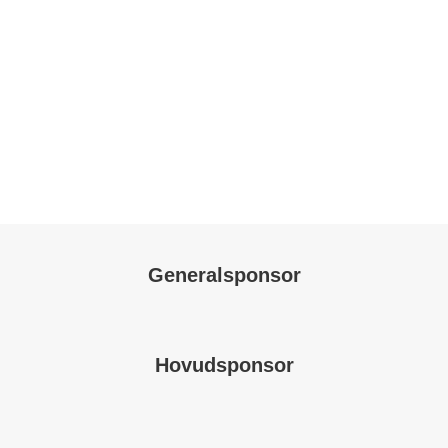
Generalsponsor
Hovudsponsor