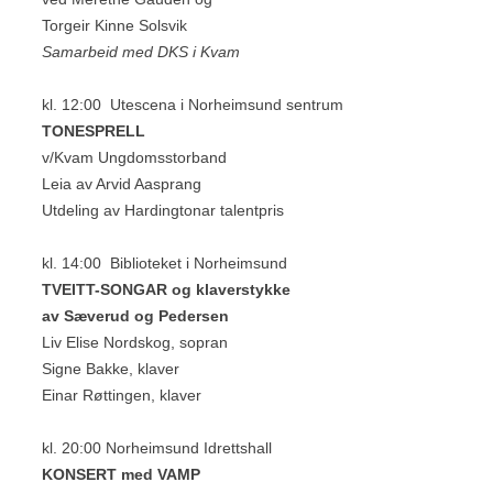
Torgeir Kinne Solsvik
Samarbeid med DKS i Kvam
kl. 12:00 Utescena i Norheimsund sentrum
TONESPRELL
v/Kvam Ungdomsstorband
Leia av Arvid Aasprang
Utdeling av Hardingtonar talentpris
kl. 14:00 Biblioteket i Norheimsund
TVEITT-SONGAR og klaverstykke
av Sæverud og Pedersen
Liv Elise Nordskog, sopran
Signe Bakke, klaver
Einar Røttingen, klaver
kl. 20:00 Norheimsund Idrettshall
KONSERT med VAMP