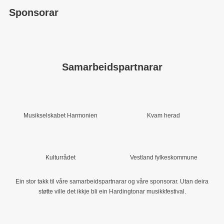
Sponsorar
Samarbeidspartnarar
Musikselskabet Harmonien
Kvam herad
Kulturrådet
Vestland fylkeskommune
Ein stor takk til våre samarbeidspartnarar og våre sponsorar. Utan deira
støtte ville det ikkje bli ein Hardingtonar musikkfestival.